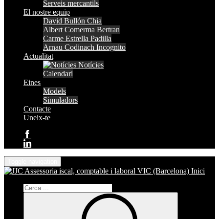
Serveis mercantils
El nostre equip
David Bullón Chia
Albert Comerma Bertran
Carme Estrella Padilla
Arnau Codinach Incognito
Actualitat
Notícies
Calendari
Eines
Models
Simuladors
Contacte
Uneix-te
Toggle navigation
Inici