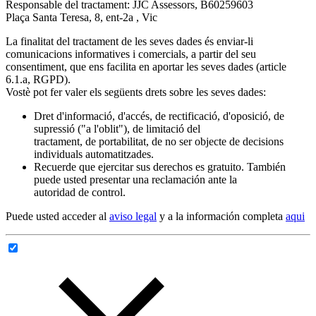
Responsable del tractament: JJC Assessors, B60259603
Plaça Santa Teresa, 8, ent-2a , Vic
La finalitat del tractament de les seves dades és enviar-li
comunicacions informatives i comercials, a partir del seu
consentiment, que ens facilita en aportar les seves dades (article
6.1.a, RGPD).
Vostè pot fer valer els següents drets sobre les seves dades:
Dret d'informació, d'accés, de rectificació, d'oposició, de
supressió ("a l'oblit"), de limitació del
tractament, de portabilitat, de no ser objecte de decisions
individuals automatitzades.
Recuerde que ejercitar sus derechos es gratuito. También
puede usted presentar una reclamación ante la
autoridad de control.
Puede usted acceder al
aviso legal
y a la información completa
aqui