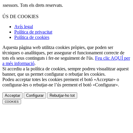
. Tots els drets reservats.
ÚS DE COOKIES
Avís legal
Política de privacitat
Política de cookies
Aquesta pàgina web utilitza cookies pròpies, que poden ser
tècniques o analítiques, per assegurar el funcionament correcte de
tots els seus continguts i fer-ne seguiment de l'ús.
Feu clic AQUÍ per
a més informació
.
Si accediu a la política de cookies, sempre podreu visualitzar aquest
banner, que us permet configurar o rebutjar les cookies.
Podeu acceptar totes les cookies prement el botó «Acceptar» o
configurar-les o rebutjar-ne l’ús prement el botó «Configurar».
Acceptar
Configurar
Rebutjar-ho tot
COOKIES