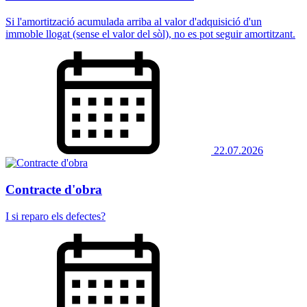
Si l'amortització acumulada arriba al valor d'adquisició d'un
immoble llogat (sense el valor del sòl), no es pot seguir amortitzant.
22.07.2026
Contracte d'obra
I si reparo els defectes?