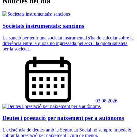
Notícies del dia
Societats instrumentals: sancions
La sanció per tenir una societat instrumental s'ha de calcular sobre la
diferència entre la quota no ingressada pel soci i la quota satisfeta
per la societat.
03.08.2026
Deutes i prestació per naixement per a autònoms
L'existència de deutes amb la Seguretat Social no sempre impedeix
cobrar la prestació per naixement i cura de menor.