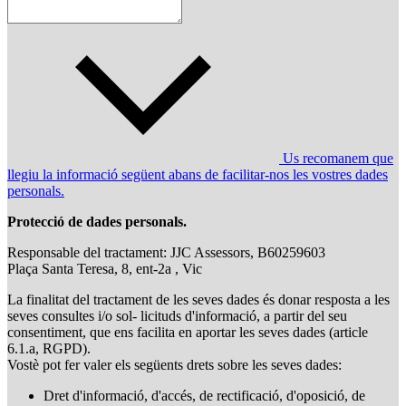
Us recomanem que
llegiu la informació següent abans de facilitar-nos les vostres dades
personals.
Protecció de dades personals.
Responsable del tractament: JJC Assessors, B60259603
Plaça Santa Teresa, 8, ent-2a , Vic
La finalitat del tractament de les seves dades és donar resposta a les
seves consultes i/o sol- licituds d'informació, a partir del seu
consentiment, que ens facilita en aportar les seves dades (article
6.1.a, RGPD).
Vostè pot fer valer els següents drets sobre les seves dades:
Dret d'informació, d'accés, de rectificació, d'oposició, de