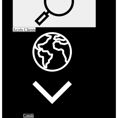
Accés Clients
Català