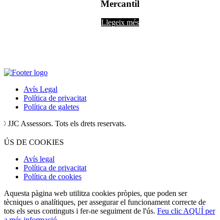
Mercantil
Llegeix més
Avís Legal
Política de privacitat
Política de galetes
 Assessors. Tots els drets reservats.
ÚS DE COOKIES
Avís legal
Política de privacitat
Política de cookies
Aquesta pàgina web utilitza cookies pròpies, que poden ser
tècniques o analítiques, per assegurar el funcionament correcte de
tots els seus continguts i fer-ne seguiment de l'ús.
Feu clic AQUÍ per
a més informació
.