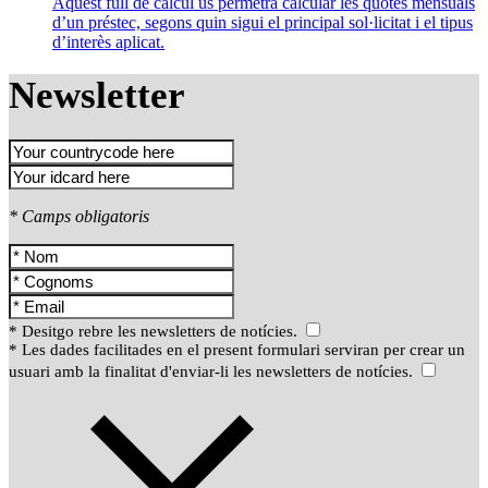
Aquest full de càlcul us permetrà calcular les quotes mensuals
d’un préstec, segons quin sigui el principal sol·licitat i el tipus
d’interès aplicat.
Newsletter
* Camps obligatoris
* Desitgo rebre les newsletters de notícies.
* Les dades facilitades en el present formulari serviran per crear un
usuari amb la finalitat d'enviar-li les newsletters de notícies.