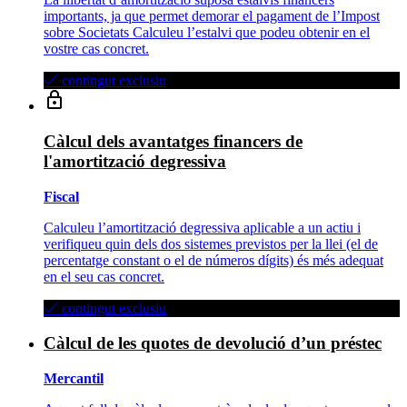
importants, ja que permet demorar el pagament de l’Impost
sobre Societats Calculeu l’estalvi que podeu obtenir en el
vostre cas concret.
contingut exclusiu
Càlcul dels avantatges financers de
l'amortització degressiva
Fiscal
Calculeu l’amortització degressiva aplicable a un actiu i
verifiqueu quin dels dos sistemes previstos per la llei (el de
percentatge constant o el de números dígits) és més adequat
en el seu cas concret.
contingut exclusiu
Càlcul de les quotes de devolució d’un préstec
Mercantil