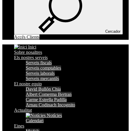
Cercador
Accés Clients
Inici
Sobre nosaltres
Els nostres serveis
Serveis fiscals
Serveis comptables
Serveis laborals
Serveis mercantils
El nostre equip
David Bullón Chia
Albert Comerma Bertran
Carme Estrella Padilla
Arnau Codinach Incognito
Actualitat
Notícies
Calendari
Eines