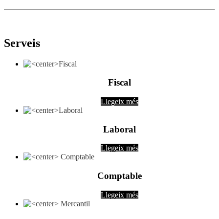
Serveis
Fiscal
Llegeix més
Laboral
Llegeix més
Comptable
Llegeix més