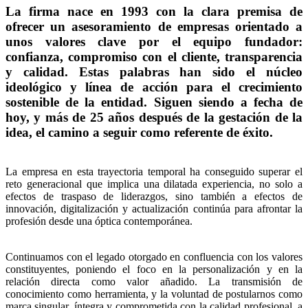
La firma nace en 1993 con la clara premisa de
ofrecer un asesoramiento de empresas orientado a
unos valores clave por el equipo fundador:
confianza, compromiso con el cliente, transparencia
y calidad. Estas palabras han sido el núcleo
ideológico y línea de acción para el crecimiento
sostenible de la entidad. Siguen siendo a fecha de
hoy, y más de 25 años después de la gestación de la
idea, el camino a seguir como referente de éxito.
La empresa en esta trayectoria temporal ha conseguido superar el
reto generacional que implica una dilatada experiencia, no solo a
efectos de traspaso de liderazgos, sino también a efectos de
innovación, digitalización y actualización continúa para afrontar la
profesión desde una óptica contemporánea.
Continuamos con el legado otorgado en confluencia con los valores
constituyentes, poniendo el foco en la personalización y en la
relación directa como valor añadido. La transmisión de
conocimiento como herramienta, y la voluntad de postularnos como
marca singular, íntegra y comprometida con la calidad profesional, a