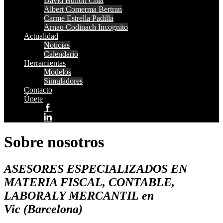
David Bullón Chia
Albert Comerma Bertran
Carme Estrella Padilla
Arnau Codinach Incognito
Actualidad
Noticias
Calendario
Herramientas
Modelos
Simuladores
Contacto
Únete
Sobre nosotros
ASESORES ESPECIALIZADOS EN
MATERIA FISCAL, CONTABLE,
LABORALY MERCANTIL en
Vic (Barcelona)