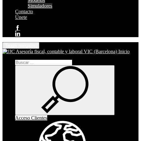
Modelos
Simuladores
Contacto
Únete
Toggle navigation
Inicio
Acceso Clientes