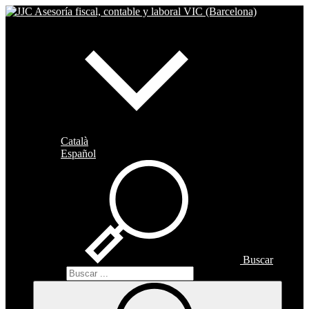
Català
Español
Buscar
Buscar