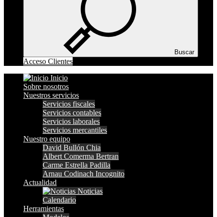
Buscar
Acceso Clientes
Inicio
Sobre nosotros
Nuestros servicios
Servicios fiscales
Servicios contables
Servicios laborales
Servicios mercantiles
Nuestro equipo
David Bullón Chia
Albert Comerma Bertran
Carme Estrella Padilla
Arnau Codinach Incognito
Actualidad
Noticias
Calendario
Herramientas