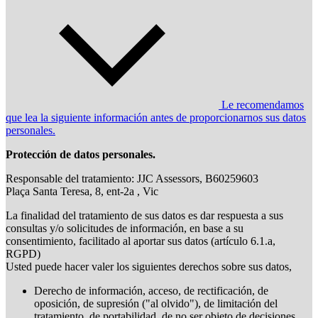
Le recomendamos
que lea la siguiente información antes de proporcionarnos sus datos
personales.
Protección de datos personales.
Responsable del tratamiento: JJC Assessors, B60259603
Plaça Santa Teresa, 8, ent-2a , Vic
La finalidad del tratamiento de sus datos es dar respuesta a sus
consultas y/o solicitudes de información, en base a su
consentimiento, facilitado al aportar sus datos (artículo 6.1.a,
RGPD)
Usted puede hacer valer los siguientes derechos sobre sus datos,
Derecho de información, acceso, de rectificación, de
oposición, de supresión ("al olvido"), de limitación del
tratamiento, de portabilidad, de no ser objeto de decisiones