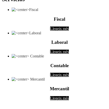
Fiscal
Llegeix més
Laboral
Llegeix més
Contable
Llegeix més
Mercantil
Llegeix més