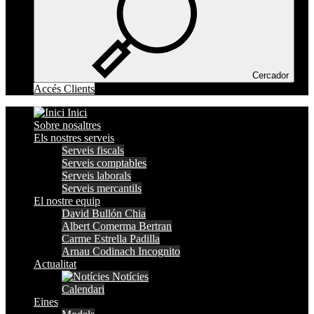
Cercador
Accés Clients
Inici
Sobre nosaltres
Els nostres serveis
Serveis fiscals
Serveis comptables
Serveis laborals
Serveis mercantils
El nostre equip
David Bullón Chia
Albert Comerma Bertran
Carme Estrella Padilla
Arnau Codinach Incognito
Actualitat
Notícies
Calendari
Eines