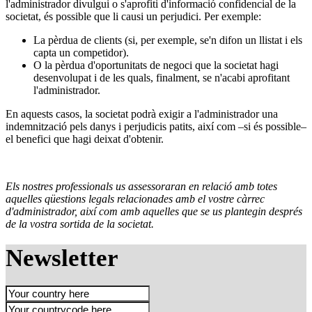
l'administrador divulgui o s'aprofiti d'informació confidencial de la
societat, és possible que li causi un perjudici. Per exemple:
La pèrdua de clients (si, per exemple, se'n difon un llistat i els
capta un competidor).
O la pèrdua d'oportunitats de negoci que la societat hagi
desenvolupat i de les quals, finalment, se n'acabi aprofitant
l'administrador.
En aquests casos, la societat podrà exigir a l'administrador una
indemnització pels danys i perjudicis patits, així com –si és possible–
el benefici que hagi deixat d'obtenir.
Els nostres professionals us assessoraran en relació amb totes
aquelles qüestions legals relacionades amb el vostre càrrec
d'administrador, així com amb aquelles que se us plantegin després
de la vostra sortida de la societat.
Newsletter