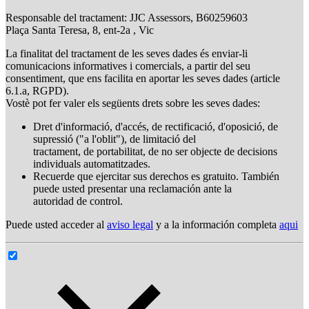
Responsable del tractament: JJC Assessors, B60259603
Plaça Santa Teresa, 8, ent-2a , Vic
La finalitat del tractament de les seves dades és enviar-li
comunicacions informatives i comercials, a partir del seu
consentiment, que ens facilita en aportar les seves dades (article
6.1.a, RGPD).
Vostè pot fer valer els següents drets sobre les seves dades:
Dret d'informació, d'accés, de rectificació, d'oposició, de
supressió ("a l'oblit"), de limitació del
tractament, de portabilitat, de no ser objecte de decisions
individuals automatitzades.
Recuerde que ejercitar sus derechos es gratuito. También
puede usted presentar una reclamación ante la
autoridad de control.
Puede usted acceder al
aviso legal
y a la información completa
aqui