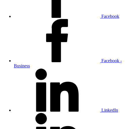
Facebook
Facebook -
Business
LinkedIn