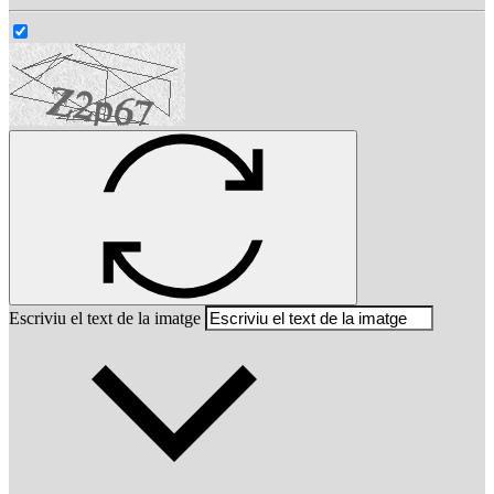
Escriviu el text de la imatge