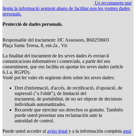
Us recomanem que
llegiu la informació següent abans de facilitar-nos les vostres dades
personals.
Protecció de dades personals.
Responsable del tractament: JJC Assessors, B60259603
Plaça Santa Teresa, 8, ent-2a , Vic
La finalitat del tractament de les seves dades és enviar-li
comunicacions informatives i comercials, a partir del seu
consentiment, que ens facilita en aportar les seves dades (article
6.1.a, RGPD).
Vostè pot fer valer els següents drets sobre les seves dades:
Dret d'informació, d'accés, de rectificació, d'oposició, de
supressió ("a l'oblit"), de limitació del
tractament, de portabilitat, de no ser objecte de decisions
individuals automatitzades.
Recuerde que ejercitar sus derechos es gratuito. También
puede usted presentar una reclamación ante la
autoridad de control.
Puede usted acceder al
aviso legal
y a la información completa
aqui