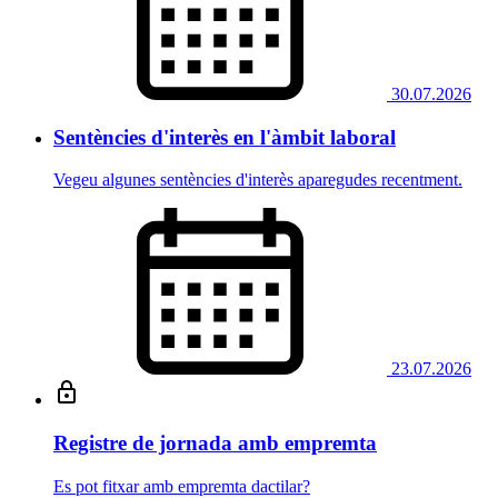
30.07.2026
Sentències d'interès en l'àmbit laboral
Vegeu algunes sentències d'interès aparegudes recentment.
23.07.2026
Registre de jornada amb empremta
Es pot fitxar amb empremta dactilar?