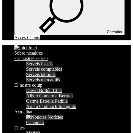
Cercador
Accés Clients
Inici
Sobre nosaltres
Els nostres serveis
Serveis fiscals
Serveis comptables
Serveis laborals
Serveis mercantils
El nostre equip
David Bullón Chia
Albert Comerma Bertran
Carme Estrella Padilla
Arnau Codinach Incognito
Actualitat
Notícies
Calendari
Eines