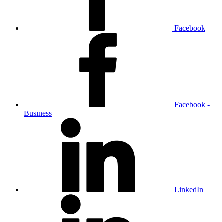
Facebook
Facebook -
Business
LinkedIn