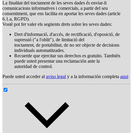
La finalitat del tractament de les seves dades és enviar-li
comunicacions informatives i comercials, a partir del seu
consentiment, que ens facilita en aportar les seves dades (article
6.1.a, RGPD).
Vostè pot fer valer els següents drets sobre les seves dades:
Dret d'informació, d'accés, de rectificació, d'oposició, de
supressió ("a l'oblit"), de limitació del
tractament, de portabilitat, de no ser objecte de decisions
individuals automatitzades.
Recuerde que ejercitar sus derechos es gratuito. También
puede usted presentar una reclamación ante la
autoridad de control.
Puede usted acceder al
aviso legal
y a la información completa
aqui