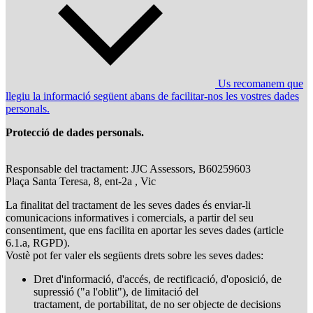
Us recomanem que
llegiu la informació següent abans de facilitar-nos les vostres dades
personals.
Protecció de dades personals.
Responsable del tractament: JJC Assessors, B60259603
Plaça Santa Teresa, 8, ent-2a , Vic
La finalitat del tractament de les seves dades és enviar-li
comunicacions informatives i comercials, a partir del seu
consentiment, que ens facilita en aportar les seves dades (article
6.1.a, RGPD).
Vostè pot fer valer els següents drets sobre les seves dades:
Dret d'informació, d'accés, de rectificació, d'oposició, de
supressió ("a l'oblit"), de limitació del
tractament, de portabilitat, de no ser objecte de decisions