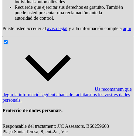
individuals automatitzades.
Recuerde que ejercitar sus derechos es gratuito. También
puede usted presentar una reclamación ante la
autoridad de control.
Puede usted acceder al
aviso legal
y a la información completa
aqui
Us recomanem que
llegiu la informació següent abans de facilitar-nos les vostres dades
personals.
Protecció de dades personals.
Responsable del tractament: JJC Assessors, B60259603
Plaça Santa Teresa, 8, ent-2a , Vic