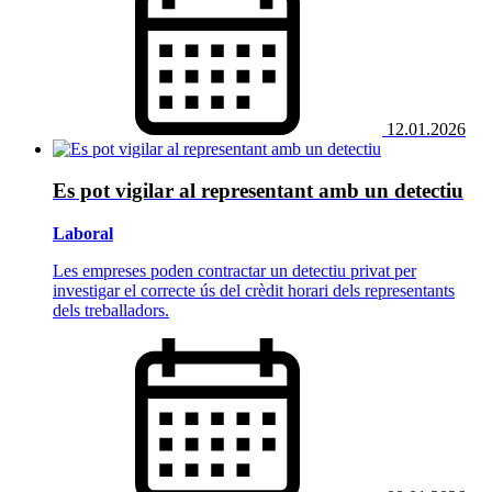
12.01.2026
Es pot vigilar al representant amb un detectiu
Laboral
Les empreses poden contractar un detectiu privat per
investigar el correcte ús del crèdit horari dels representants
dels treballadors.