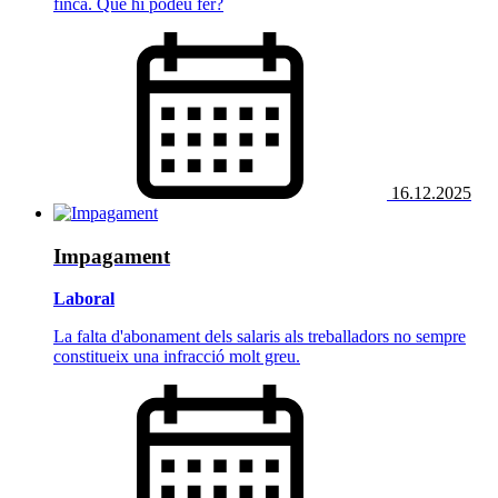
finca. Què hi podeu fer?
16.12.2025
Impagament
Laboral
La falta d'abonament dels salaris als treballadors no sempre
constitueix una infracció molt greu.