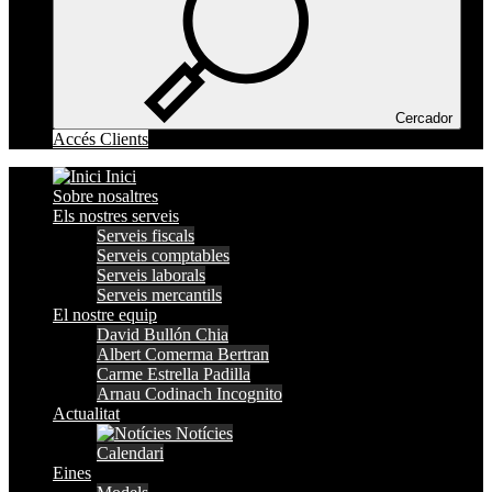
Cercador
Accés Clients
Inici
Sobre nosaltres
Els nostres serveis
Serveis fiscals
Serveis comptables
Serveis laborals
Serveis mercantils
El nostre equip
David Bullón Chia
Albert Comerma Bertran
Carme Estrella Padilla
Arnau Codinach Incognito
Actualitat
Notícies
Calendari
Eines