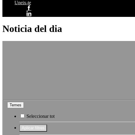
Uneix-te
Noticia del dia
Temes
Seleccionar tot