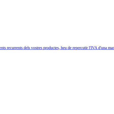
ents recurrents dels vostres productes, heu de repercutir l'IVA d'una man