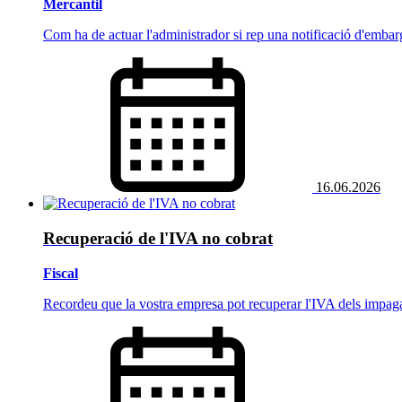
Mercantil
Com ha de actuar l'administrador si rep una notificació d'embar
16.06.2026
Recuperació de l'IVA no cobrat
Fiscal
Recordeu que la vostra empresa pot recuperar l'IVA dels impaga