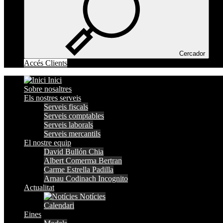
Cercador
Accés Clients
Inici
Sobre nosaltres
Els nostres serveis
Serveis fiscals
Serveis comptables
Serveis laborals
Serveis mercantils
El nostre equip
David Bullón Chia
Albert Comerma Bertran
Carme Estrella Padilla
Arnau Codinach Incognito
Actualitat
Notícies
Calendari
Eines